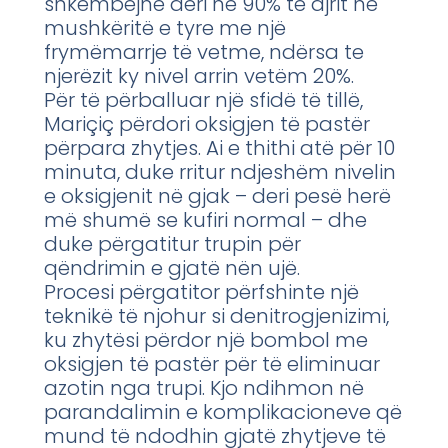
shkëmbejnë deri në 90% të ajrit në
mushkëritë e tyre me një
frymëmarrje të vetme, ndërsa te
njerëzit ky nivel arrin vetëm 20%.
Për të përballuar një sfidë të tillë,
Mariçiç përdori oksigjen të pastër
përpara zhytjes. Ai e thithi atë për 10
minuta, duke rritur ndjeshëm nivelin
e oksigjenit në gjak – deri pesë herë
më shumë se kufiri normal – dhe
duke përgatitur trupin për
qëndrimin e gjatë nën ujë.
Procesi përgatitor përfshinte një
teknikë të njohur si denitrogjenizimi,
ku zhytësi përdor një bombol me
oksigjen të pastër për të eliminuar
azotin nga trupi. Kjo ndihmon në
parandalimin e komplikacioneve që
mund të ndodhin gjatë zhytjeve të