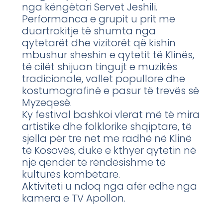
nga këngëtari Servet Jeshili.
Performanca e grupit u prit me
duartrokitje të shumta nga
qytetarët dhe vizitorët që kishin
mbushur sheshin e qytetit të Klinës,
të cilët shijuan tingujt e muzikës
tradicionale, vallet popullore dhe
kostumografinë e pasur të trevës së
Myzeqesë.
Ky festival bashkoi vlerat më të mira
artistike dhe folklorike shqiptare, të
sjella për tre net me radhë në Klinë
të Kosovës, duke e kthyer qytetin në
një qendër të rëndësishme të
kulturës kombëtare.
Aktiviteti u ndoq nga afër edhe nga
kamera e TV Apollon.