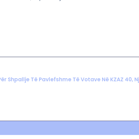
r Shpallje Të Pavlefshme Të Votave Në KZAZ 40, Njo