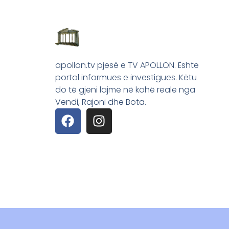
apollon.tv pjesë e TV APOLLON. Ështe
portal informues e investigues. Këtu
do të gjeni lajme në kohë reale nga
Vendi, Rajoni dhe Bota.