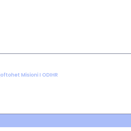
ftohet Misioni I ODIHR