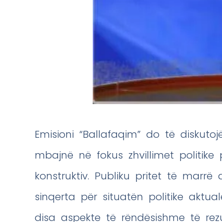
Emisioni “Ballafaqim” do të diskutoj
mbajnë në fokus zhvillimet politike
konstruktiv. Publiku pritet të marrë
sinqerta për situatën politike aktual
disa aspekte të rëndësishme të rezu