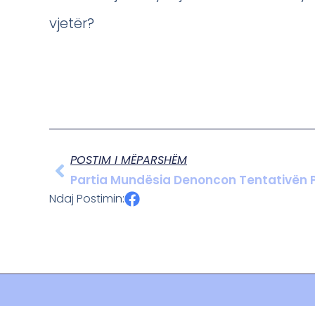
vjetër?
POSTIM I MËPARSHËM
Partia Mundësia Denoncon Tentativën Pë
Ndaj Postimin: