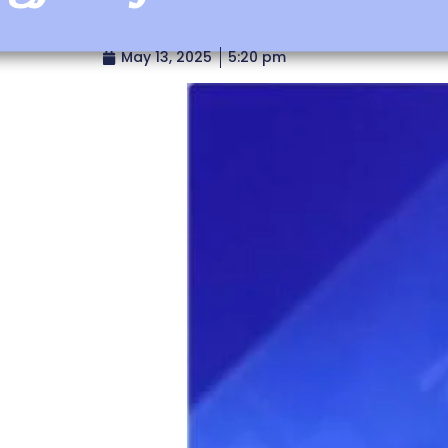
May 13, 2025
5:20 pm