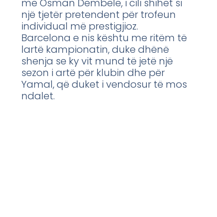
me Osman Dembele, i cili shihet si
një tjetër pretendent për trofeun
individual më prestigjioz.
Barcelona e nis kështu me ritëm të
lartë kampionatin, duke dhënë
shenja se ky vit mund të jetë një
sezon i artë për klubin dhe për
Yamal, që duket i vendosur të mos
ndalet.