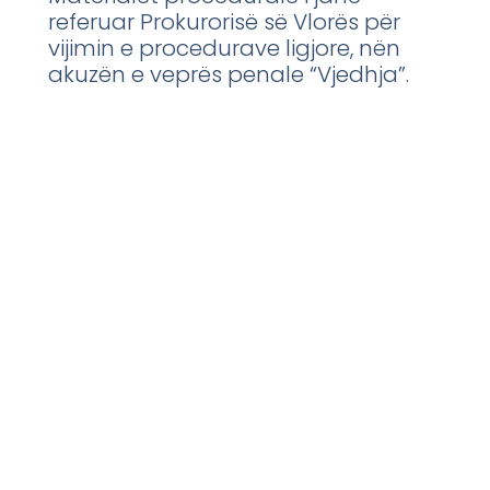
referuar Prokurorisë së Vlorës për
vijimin e procedurave ligjore, nën
akuzën e veprës penale “Vjedhja”.