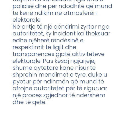
policisë dhe për ndodhitë që mund
të kenë ndikim në atmosferën
elektorale.
Në pritje të një qëndrimi zyrtar nga
autoritetet, ky incident ka theksuar
edhe njëherë rëndësinë e
respektimit të ligjit dhe
transparencës gjatë aktiviteteve
elektorale. Pas kësaj ngjarjeje,
shume qytetarë kanë nisur të
shprehin mendimet e tyre, duke u
pyetur për ndihmën që mund të
ofrojnë autoritetet për të siguruar
një proces zgjedhor të ndershëm
dhe të qetë.