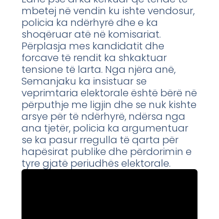
mbetej në vendin ku ishte vendosur,
policia ka ndërhyrë dhe e ka
shoqëruar atë në komisariat.
Përplasja mes kandidatit dhe
forcave të rendit ka shkaktuar
tensione të larta. Nga njëra anë,
Semanjaku ka insistuar se
veprimtaria elektorale është bërë në
përputhje me ligjin dhe se nuk kishte
arsye për të ndërhyrë, ndërsa nga
ana tjetër, policia ka argumentuar
se ka pasur rregulla të qarta për
hapësirat publike dhe përdorimin e
tyre gjatë periudhës elektorale.