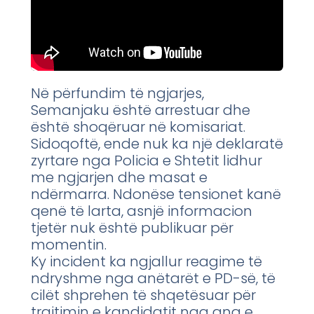
Në përfundim të ngjarjes,
Semanjaku është arrestuar dhe
është shoqëruar në komisariat.
Sidoqoftë, ende nuk ka një deklaratë
zyrtare nga Policia e Shtetit lidhur
me ngjarjen dhe masat e
ndërmarra. Ndonëse tensionet kanë
qenë të larta, asnjë informacion
tjetër nuk është publikuar për
momentin.
Ky incident ka ngjallur reagime të
ndryshme nga anëtarët e PD-së, të
cilët shprehen të shqetësuar për
trajtimin e kandidatit nga ana e