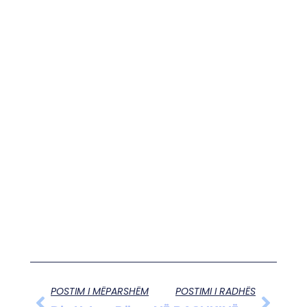
POSTIM I MËPARSHËM
POSTIMI I RADHËS