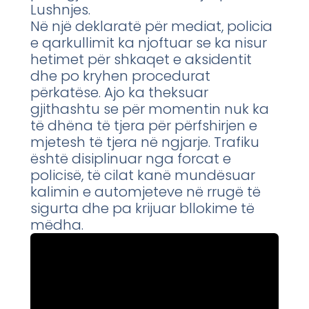
Lushnjes.
Në një deklaratë për mediat, policia
e qarkullimit ka njoftuar se ka nisur
hetimet për shkaqet e aksidentit
dhe po kryhen procedurat
përkatëse. Ajo ka theksuar
gjithashtu se për momentin nuk ka
të dhëna të tjera për përfshirjen e
mjetesh të tjera në ngjarje. Trafiku
është disiplinuar nga forcat e
policisë, të cilat kanë mundësuar
kalimin e automjeteve në rrugë të
sigurta dhe pa krijuar bllokime të
mëdha.