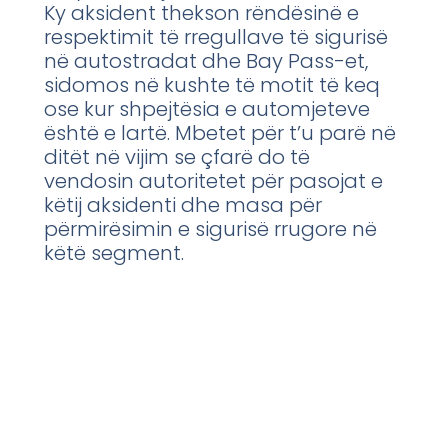
Ky aksident thekson rëndësinë e
respektimit të rregullave të sigurisë
në autostradat dhe Bay Pass-et,
sidomos në kushte të motit të keq
ose kur shpejtësia e automjeteve
është e lartë. Mbetet për t’u parë në
ditët në vijim se çfarë do të
vendosin autoritetet për pasojat e
këtij aksidenti dhe masa për
përmirësimin e sigurisë rrugore në
këtë segment.