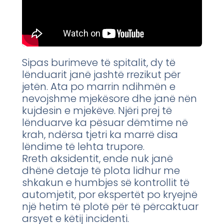
Sipas burimeve të spitalit, dy të
lënduarit janë jashtë rrezikut për
jetën. Ata po marrin ndihmën e
nevojshme mjekësore dhe janë nën
kujdesin e mjekëve. Njëri prej të
lënduarve ka pësuar dëmtime në
krah, ndërsa tjetri ka marrë disa
lëndime të lehta trupore.
Rreth aksidentit, ende nuk janë
dhënë detaje të plota lidhur me
shkakun e humbjes së kontrollit të
automjetit, por ekspertët po kryejnë
një hetim të plotë për të përcaktuar
arsyet e këtij incidenti.