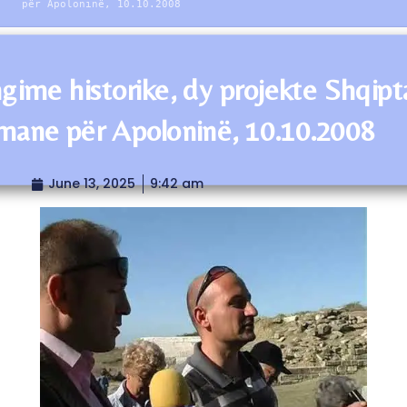
për Apoloninë, 10.10.2008
gime historike, dy projekte Shqipt
mane për Apoloninë, 10.10.2008
June 13, 2025
9:42 am