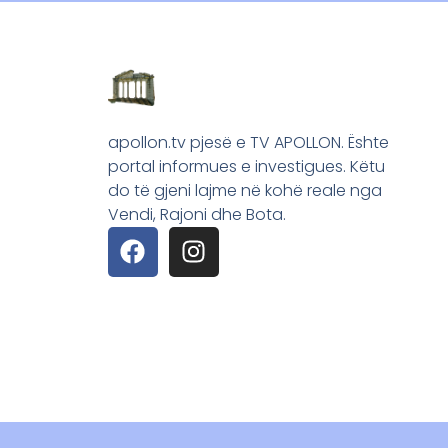
apollon.tv pjesë e TV APOLLON. Ështe
portal informues e investigues. Këtu
do të gjeni lajme në kohë reale nga
Vendi, Rajoni dhe Bota.