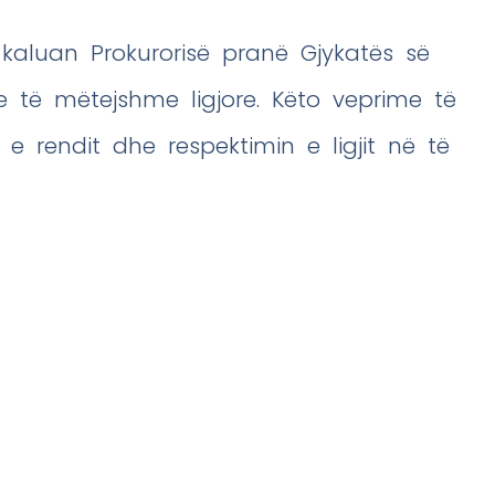
 kaluan Prokurorisë pranë Gjykatës së
e të mëtejshme ligjore. Këto veprime të
e rendit dhe respektimin e ligjit në të