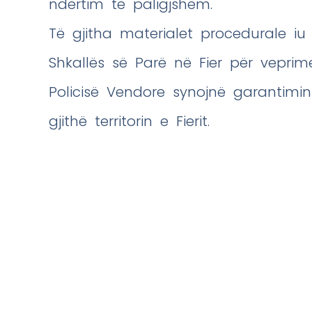
ndërtim të paligjshëm.
Të gjitha materialet procedurale iu
Shkallës së Parë në Fier për veprim
Policisë Vendore synojnë garantimin 
gjithë territorin e Fierit.