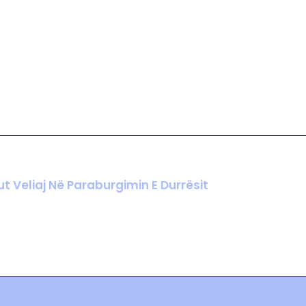
 Veliaj Në Paraburgimin E Durrësit