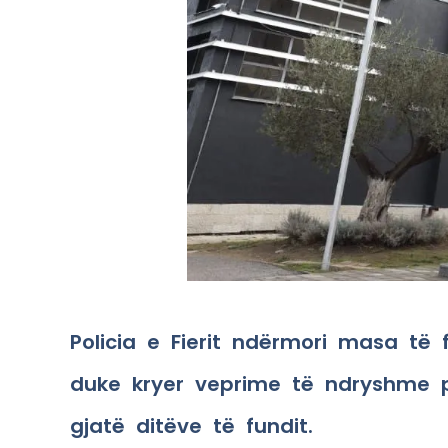
Policia e Fierit ndërmori masa të 
duke kryer veprime të ndryshme p
gjatë ditëve të fundit.