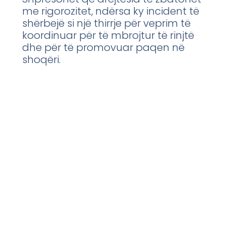
me rigorozitet, ndërsa ky incident të
shërbejë si një thirrje për veprim të
koordinuar për të mbrojtur të rinjtë
dhe për të promovuar paqen në
shoqëri.