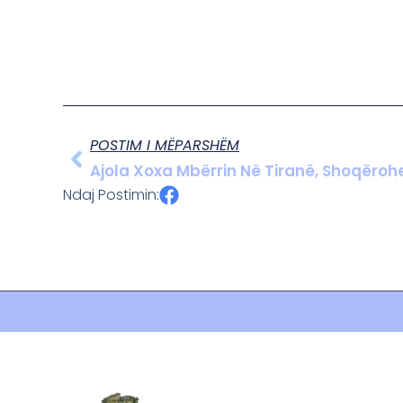
POSTIM I MËPARSHËM
Ajola Xoxa Mbërrin Në Tiranë, Shoqëro
Ndaj Postimin: