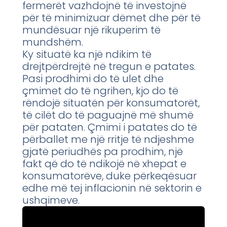
fermerët vazhdojnë të investojnë
për të minimizuar dëmet dhe për të
mundësuar një rikuperim të
mundshëm.
Ky situatë ka një ndikim të
drejtpërdrejtë në tregun e patates.
Pasi prodhimi do të ulet dhe
çmimet do të ngrihen, kjo do të
rëndojë situatën për konsumatorët,
të cilët do të paguajnë më shumë
për pataten. Çmimi i patates do të
përballet me një rritje të ndjeshme
gjatë periudhës pa prodhim, një
fakt që do të ndikojë në xhepat e
konsumatorëve, duke përkeqësuar
edhe më tej inflacionin në sektorin e
ushqimeve.