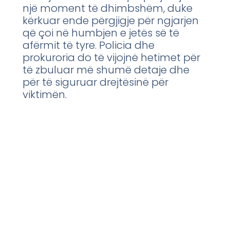
një moment të dhimbshëm, duke
kërkuar ende përgjigje për ngjarjen
që çoi në humbjen e jetës së të
afërmit të tyre. Policia dhe
prokuroria do të vijojnë hetimet për
të zbuluar më shumë detaje dhe
për të siguruar drejtësinë për
viktimën.