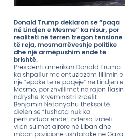
Donald Trump deklaron se “paqa
në Lindjen e Mesme” ka nisur, por
realiteti në terren tregon tensione
të reja, mosmarrëveshje politike
dhe një armëpushim ende të
brishtë.
Presidenti amerikan Donald Trump
ka shpallur me entuziazëm fillimin e
një “epoke të re paqeje” në Lindjen e
Mesme, por zhvillimet në rajon flasin
ndryshe. Kryeministri izraelit
Benjamin Netanyahu theksoi të
dielën se “fushata nuk ka
përfunduar ende”, ndërsa Izraeli
vijon sulmet ajrore në Liban dhe
mban pozicione ushtarake në Gaza.