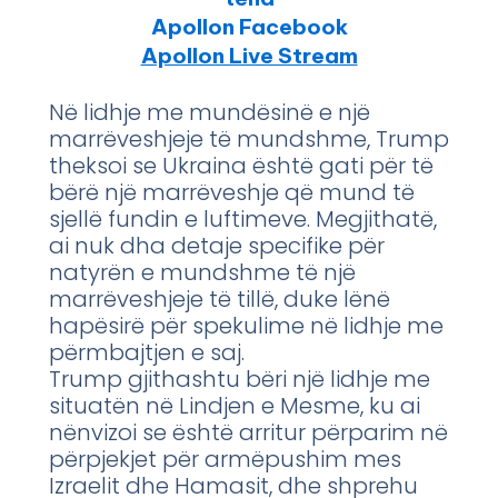
Apollon Facebook
Apollon Live Stream
Në lidhje me mundësinë e një
marrëveshjeje të mundshme, Trump
theksoi se Ukraina është gati për të
bërë një marrëveshje që mund të
sjellë fundin e luftimeve. Megjithatë,
ai nuk dha detaje specifike për
natyrën e mundshme të një
marrëveshjeje të tillë, duke lënë
hapësirë për spekulime në lidhje me
përmbajtjen e saj.
Trump gjithashtu bëri një lidhje me
situatën në Lindjen e Mesme, ku ai
nënvizoi se është arritur përparim në
përpjekjet për armëpushim mes
Izraelit dhe Hamasit, dhe shprehu