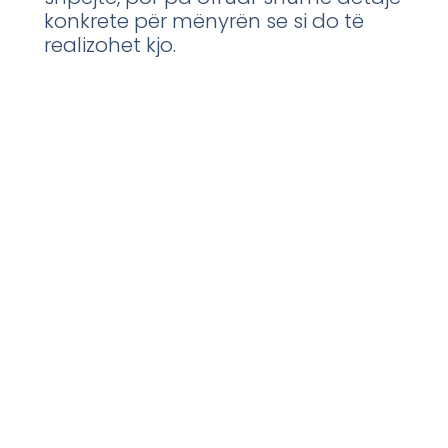
konkrete për mënyrën se si do të
realizohet kjo.