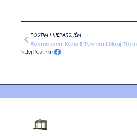
POSTIM I MËPARSHËM
Rasmussen: Koha E Tolerimit Ndaj Tru
Ndaj Postimin: