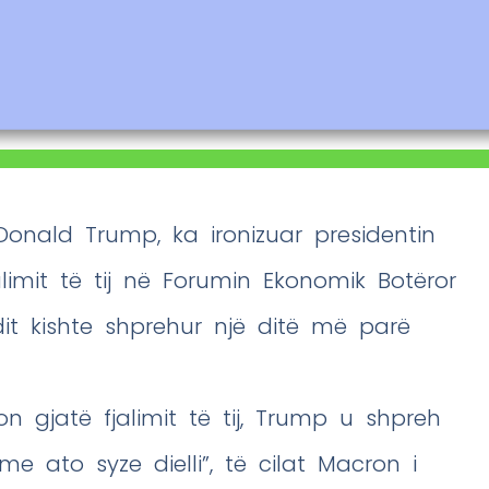
Donald Trump, ka ironizuar presidentin
imit të tij në Forumin Ekonomik Botëror
dit kishte shprehur një ditë më parë
n gjatë fjalimit të tij, Trump u shpreh
 me ato syze dielli”, të cilat Macron i