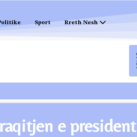
Politike
Sport
Rreth Nesh
qitjen e presidenti