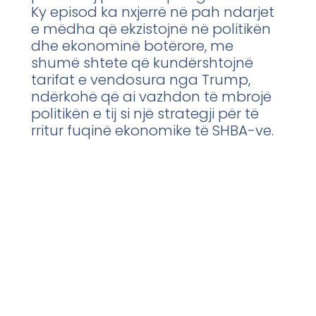
Ky episod ka nxjerrë në pah ndarjet
e mëdha që ekzistojnë në politikën
dhe ekonominë botërore, me
shumë shtete që kundërshtojnë
tarifat e vendosura nga Trump,
ndërkohë që ai vazhdon të mbrojë
politikën e tij si një strategji për të
rritur fuqinë ekonomike të SHBA-ve.