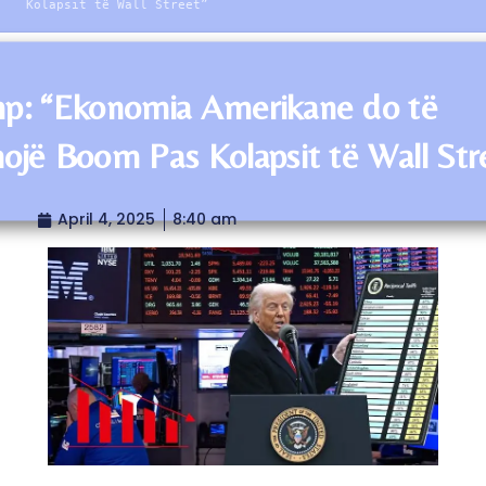
Kolapsit të Wall Street”
p: “Ekonomia Amerikane do të
ojë Boom Pas Kolapsit të Wall Str
April 4, 2025
8:40 am