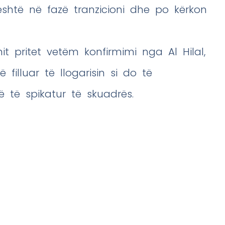
shtë në fazë tranzicioni dhe po kërkon
mit pritet vetëm konfirmimi nga Al Hilal,
filluar të llogarisin si do të
 të spikatur të skuadrës.