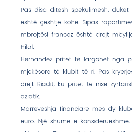
Pas disa ditësh spekulimesh, duket
është çështje kohe. Sipas raportime
mbrojtësi francez është drejt mbyll
Hilal.
Hernandez pritet të largohet nga p
mjekësore të klubit të ri. Pas kryerj
drejt Riadit, ku pritet të nisë zyrtari
aziatik.
Marrëveshja financiare mes dy klub
euro. Një shumë e konsiderueshme,