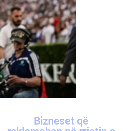
Bizneset që