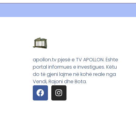
apollon.tv pjesë e TV APOLLON. Ështe
portal informues e investigues. Këtu
do të gjeni lajme në kohë reale nga
Vendi, Rajoni dhe Bota.