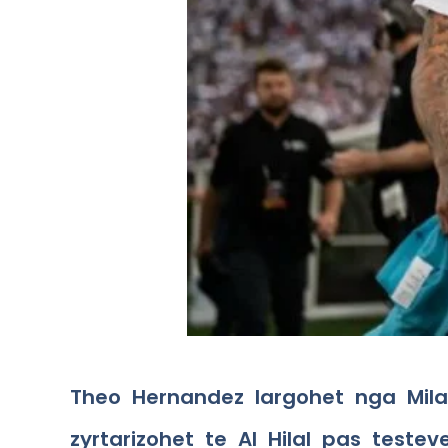
Theo Hernandez largohet nga Milan
zyrtarizohet te Al Hilal pas teste