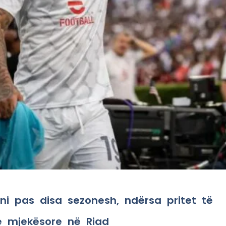
i pas disa sezonesh, ndërsa pritet të
ve mjekësore në Riad