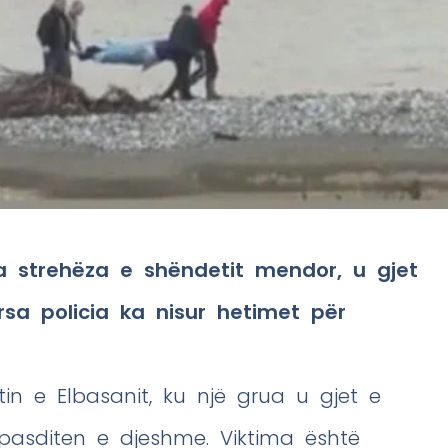
a strehëza e shëndetit mendor, u gjet
sa policia ka nisur hetimet për
tin e Elbasanit, ku një grua u gjet e
pasditen e djeshme. Viktima është