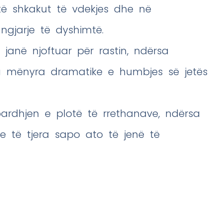
të shkakut të vdekjes dhe në
ngjarje të dyshimtë.
 janë njoftuar për rastin, ndërsa
ga mënyra dramatike e humbjes së jetës
ardhjen e plotë të rrethanave, ndërsa
aje të tjera sapo ato të jenë të