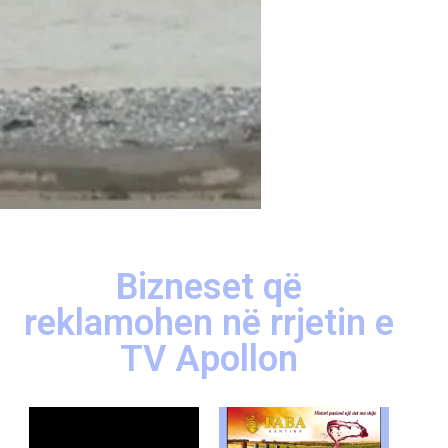
Bizneset që
reklamohen në rrjetin e
TV Apollon