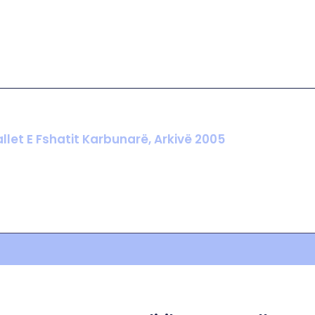
llet E Fshatit Karbunarë, Arkivë 2005