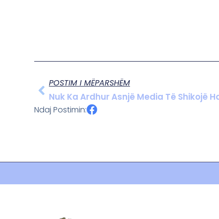
POSTIM I MËPARSHËM
Nuk Ka Ardhur Asnjë Media Të Shikojë Ha
Ndaj Postimin: