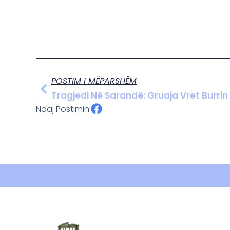
POSTIM I MËPARSHËM
Tragjedi Në Sarandë: Gruaja Vret Burri
Ndaj Postimin: