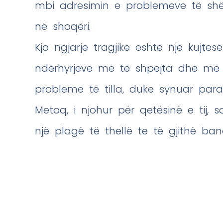
mbi adresimin e problemeve të shën
në shoqëri.
Kjo ngjarje tragjike është një kujt
ndërhyrjeve më të shpejta dhe më ef
probleme të tilla, duke synuar para
Metoq, i njohur për qetësinë e tij,
një plagë të thellë te të gjithë ban