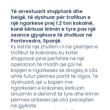
Të arrestuarit shqiptarë dhe
belgë, të dyshuar për trafikun e
një ngarkese prej 1.2 ton kokainë,
kanë kërkuar lirimin e tyre pas një
seance gjyqësore të zhvilluar në
Pontevedra, Spanjë.
Ky është një zhvillim i ri në çështjen e
trafikut të kokainës, ku katër
shqiptarë janë përfshirë në një
operacion të madh që çoi në
kapjen e ngarkesës së drogës, e cila
ishte futur përmes portit të Vigos. Të
dyshuarit, që u kapën me
ngarkesën e kokainës, kërkuan
anulimin e dënimit të tyre dhe lirimin
përmes ankesës që ata paraqitën
në gjykatë.