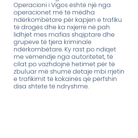
Operacioni i Vigos është një nga
operacionet më të mëdha
ndërkombëtare për kapjen e trafiku
të drogës dhe ka nxjerrë në pah
lidhjet mes mafias shqiptare dhe
grupeve të tjera kriminale
ndërkombëtare. Ky rast po ndiqet
me vëmendje nga autoritetet, të
cilat po vazhdojnë hetimet për të
zbuluar më shumë detaje mbi rrjetin
e trafikimit të kokainës që përfshin
disa shtete të ndryshme.