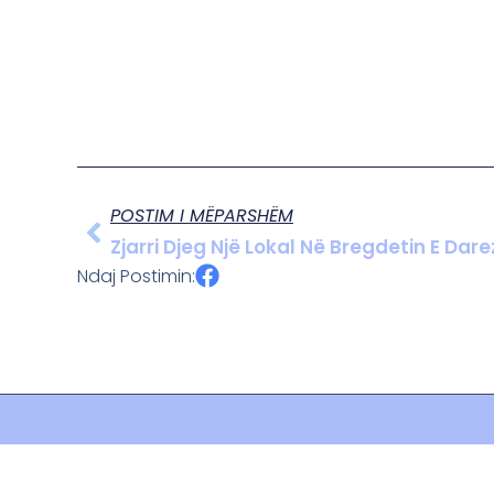
POSTIM I MËPARSHËM
Zjarri Djeg Një Lokal Në Bregdetin E D
Ndaj Postimin: