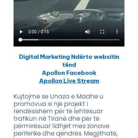
Digital Marketing Ndërto websitin
tënd
Apollon Facebook
Apollon Live Stream
Kujtojmë se Unaza e Madhe u
promovua si një projekt i
rëndësishëm për të lehtësuar
trafikun në Tiranë dhe për të
përmirësuar lidhjet mes zonave
periferike dhe qendrës. Megjithatë,