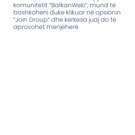
komunitetit “BalkanWeb”, mund të
bashkoheni duke klikuar në opsionin
“Join Group” dhe kërkesa juaj do të
aprovohet menjëherë.