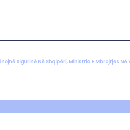
ojnë Sigurinë Në Shqipëri, Ministria E Mbrojtjes Në