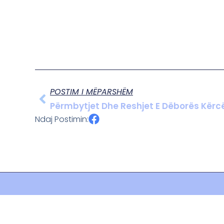
POSTIM I MËPARSHËM
Përmbytjet Dhe Reshjet E Dëborës Kërcën
Ndaj Postimin: