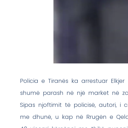
Policia e Tiranës ka arrestuar Elkjer 
shumë parash në një market në zonë
Sipas njoftimit të policisë, autori, i
me dhunë, u kap në Rrugën e Qelqit