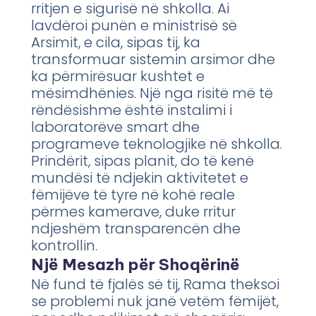
rritjen e sigurisë në shkolla. Ai
lavdëroi punën e ministrisë së
Arsimit, e cila, sipas tij, ka
transformuar sistemin arsimor dhe
ka përmirësuar kushtet e
mësimdhënies. Një nga risitë më të
rëndësishme është instalimi i
laboratorëve smart dhe
programeve teknologjike në shkolla.
Prindërit, sipas planit, do të kenë
mundësi të ndjekin aktivitetet e
fëmijëve të tyre në kohë reale
përmes kamerave, duke rritur
ndjeshëm transparencën dhe
kontrollin.
Një Mesazh për Shoqërinë
Në fund të fjalës së tij, Rama theksoi
se problemi nuk janë vetëm fëmijët,