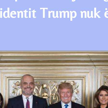
identit Trump nuk ë