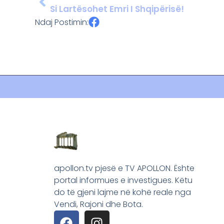
Si Lartësohet Emri I Shqipërisë!
Ndaj Postimin:
apollon.tv pjesë e TV APOLLON. Ështe
portal informues e investigues. Këtu
do të gjeni lajme në kohë reale nga
Vendi, Rajoni dhe Bota.