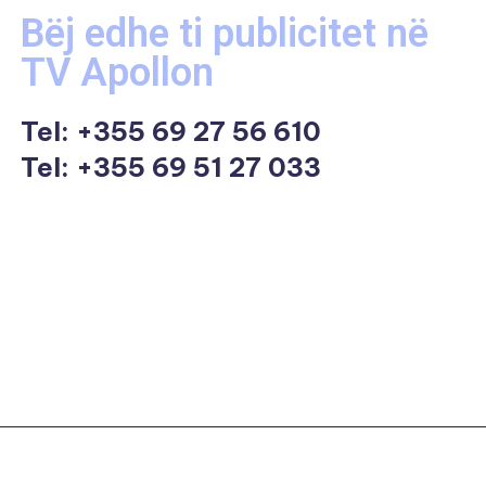
Bëj edhe ti publicitet në
TV Apollon
Tel:
+355 69 27 56 610
Tel: +355 69 51 27 033