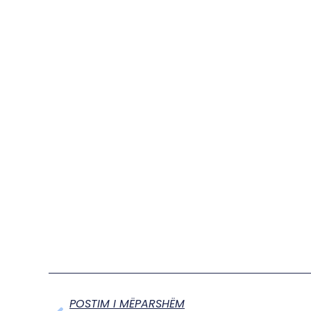
POSTIM I MËPARSHËM