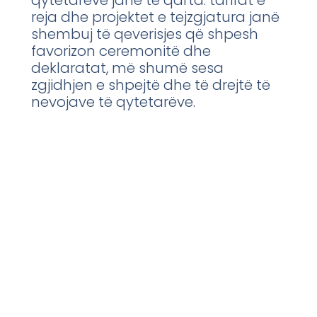
reja dhe projektet e tejzgjatura janë
shembuj të qeverisjes që shpesh
favorizon ceremonitë dhe
deklaratat, më shumë sesa
zgjidhjen e shpejtë dhe të drejtë të
nevojave të qytetarëve.