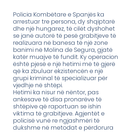
Policia Kombëtare e Spanjës ka
arrestuar tre persona, dy shqiptarë
dhe një hungarez, të cilët dyshohet
se janë autorë të pesë grabitjeve të
realizuara në banesa të një zone
banimi në Molina de Segura, gjatë
katër muajve të fundit. Ky operacion
është pjesë e një hetimi më të gjerë
që ka zbuluar ekzistencën e një
grupi kriminal të specializuar për
vjedhje në shtëpi.
Hetimi ka nisur në nëntor, pas
ankesave të disa pronarëve të
shtëpive që raportuan se ishin
viktima të grabitjeve. Agjentët e
policisë vunë re ngjashmëri të
dukshme në metodat e përdorura