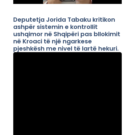
Deputetja Jorida Tabaku kritikon
ashpër sistemin e kontrollit
ushqimor në Shqipëri pas bllokimit
në Kroaci të një ngarkese
pjeshkësh me nivel të lartë hekuri.