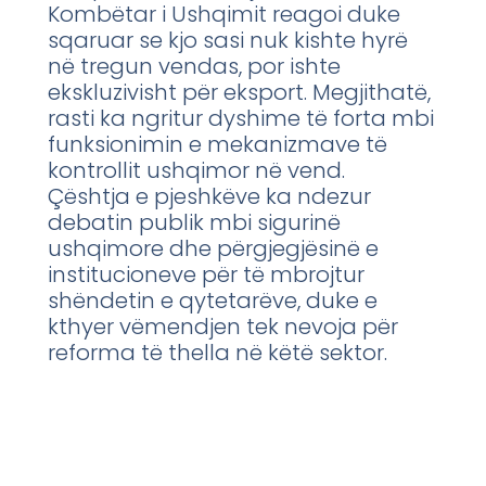
Kombëtar i Ushqimit reagoi duke
sqaruar se kjo sasi nuk kishte hyrë
në tregun vendas, por ishte
ekskluzivisht për eksport. Megjithatë,
rasti ka ngritur dyshime të forta mbi
funksionimin e mekanizmave të
kontrollit ushqimor në vend.
Çështja e pjeshkëve ka ndezur
debatin publik mbi sigurinë
ushqimore dhe përgjegjësinë e
institucioneve për të mbrojtur
shëndetin e qytetarëve, duke e
kthyer vëmendjen tek nevoja për
reforma të thella në këtë sektor.