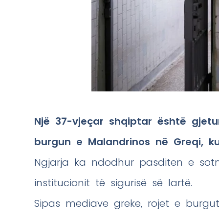
Një 37-vjeçar shqiptar është gjetu
burgun e Malandrinos në Greqi, k
Ngjarja ka ndodhur pasditen e sot
institucionit të sigurisë së lartë.
Sipas mediave greke, rojet e burgut