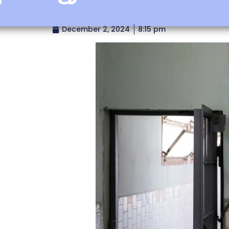
December 2, 2024
8:15 pm