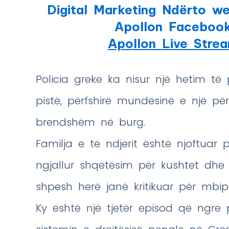
Digital Marketing Ndërto we
Apollon Faceboo
Apollon Live Stre
Policia greke ka nisur një hetim të
pistë, përfshirë mundësinë e një për
brendshëm në burg.
Familja e të ndjerit është njoftuar 
ngjallur shqetësim për kushtet dhe s
shpesh herë janë kritikuar për mbip
Ky është një tjetër episod që ngre