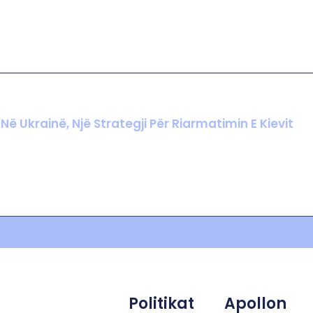
 Ukrainë, Një Strategji Për Riarmatimin E Kievit
Politikat
Apollon