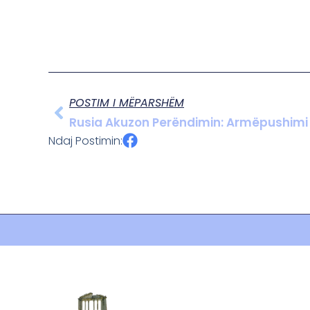
POSTIM I MËPARSHËM
Rusia Akuzon Perëndimin: Armëpushimi Në
Ndaj Postimin: