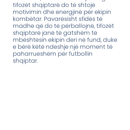
tifozët shqiptarë do të shtojë
motivimin dhe energjinë për ekipin
kombëtar. Pavarësisht sfidës të
madhe që do të përballojnë, tifozët
shqiptarë janë të gatshëm të
mbështesin ekipin deri në fund, duke
e bërë këtë ndeshje një moment të
paharrueshëm për futbollin
shqiptar.