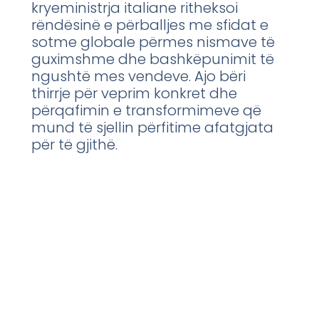
kryeministrja italiane ritheksoi
rëndësinë e përballjes me sfidat e
sotme globale përmes nismave të
guximshme dhe bashkëpunimit të
ngushtë mes vendeve. Ajo bëri
thirrje për veprim konkret dhe
përqafimin e transformimeve që
mund të sjellin përfitime afatgjata
për të gjithë.