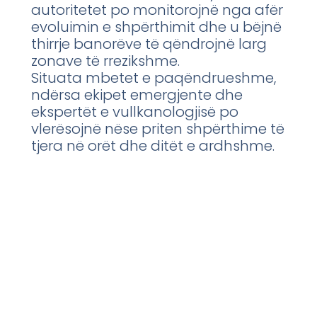
autoritetet po monitorojnë nga afër
evoluimin e shpërthimit dhe u bëjnë
thirrje banorëve të qëndrojnë larg
zonave të rrezikshme.
Situata mbetet e paqëndrueshme,
ndërsa ekipet emergjente dhe
ekspertët e vullkanologjisë po
vlerësojnë nëse priten shpërthime të
tjera në orët dhe ditët e ardhshme.