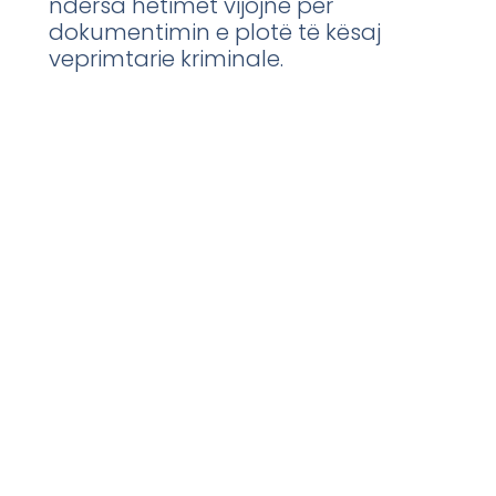
ndërsa hetimet vijojnë për
dokumentimin e plotë të kësaj
veprimtarie kriminale.