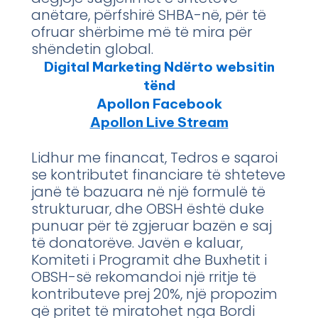
anëtare, përfshirë SHBA-në, për të
ofruar shërbime më të mira për
shëndetin global.
Digital Marketing Ndërto websitin
tënd
Apollon Facebook
Apollon Live Stream
Lidhur me financat, Tedros e sqaroi
se kontributet financiare të shteteve
janë të bazuara në një formulë të
strukturuar, dhe OBSH është duke
punuar për të zgjeruar bazën e saj
të donatorëve. Javën e kaluar,
Komiteti i Programit dhe Buxhetit i
OBSH-së rekomandoi një rritje të
kontributeve prej 20%, një propozim
që pritet të miratohet nga Bordi