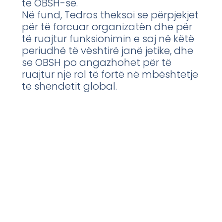
të OBSH-së.
Në fund, Tedros theksoi se përpjekjet
për të forcuar organizatën dhe për
të ruajtur funksionimin e saj në këtë
periudhë të vështirë janë jetike, dhe
se OBSH po angazhohet për të
ruajtur një rol të fortë në mbështetje
të shëndetit global.