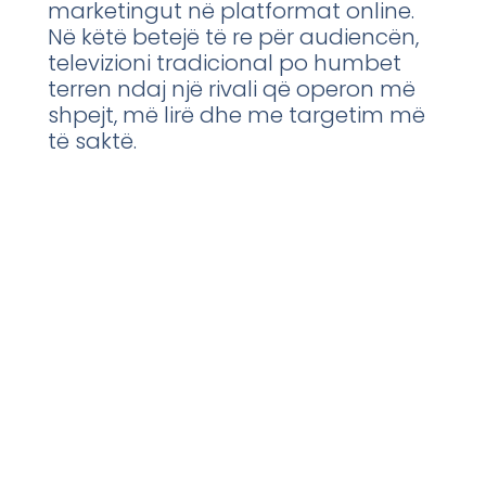
marketingut në platformat online.
Në këtë betejë të re për audiencën,
televizioni tradicional po humbet
terren ndaj një rivali që operon më
shpejt, më lirë dhe me targetim më
të saktë.