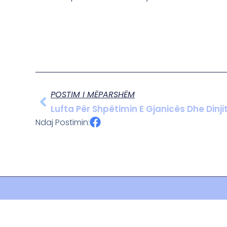
POSTIM I MËPARSHËM
Lufta Për Shpëtimin E Gjanicës Dhe Dinjite
Ndaj Postimin: