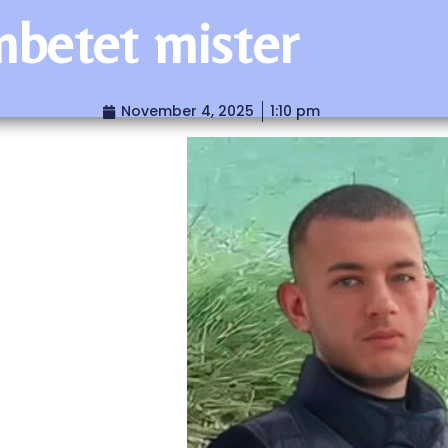
betet mister
November 4, 2025
1:10 pm