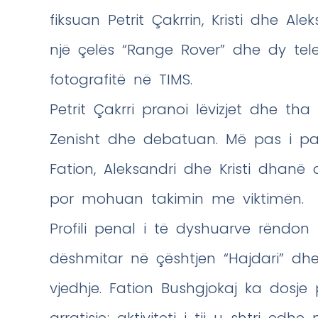
fiksuan Petrit Çakrrin, Kristi dhe A
një çelës “Range Rover” dhe dy tele
fotografitë në TIMS.
Petrit Çakrri pranoi lëvizjet dhe th
Zenisht dhe debatuan. Më pas i pa 
Fation, Aleksandri dhe Kristi dhanë
por mohuan takimin me viktimën.
Profili penal i të dyshuarve rëndon 
dëshmitar në çështjen “Hajdari” d
vjedhje. Fation Bushgjokaj ka dosje 