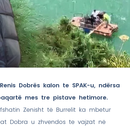
 Renis Dobrës kalon te SPAK-u, ndërsa
paqartë mes tre pistave hetimore.
fshatin Zenisht të Burrelit ka mbetur
ufat Dobra u zhvendos te vajzat në