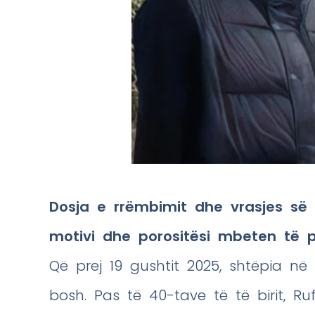
Dosja e rrëmbimit dhe vrasjes së
motivi dhe porositësi mbeten të 
Që prej 19 gushtit 2025, shtëpia në 
bosh. Pas të 40-tave të të birit, R