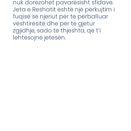
nuk dorëzohet pavarësisht sfidave.
Jeta e Reshatit është një përkujtim i
fuqisë së njeriut për të përballuar
vështirësitë dhe për të gjetur
zgjidhje, sado të thjeshta, që t’i
lehtësojnë jetesën.