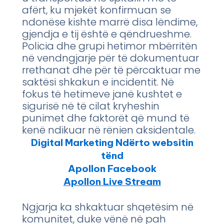
afërt, ku mjekët konfirmuan se
ndonëse kishte marrë disa lëndime,
gjendja e tij është e qëndrueshme.
Policia dhe grupi hetimor mbërritën
në vendngjarje për të dokumentuar
rrethanat dhe për të përcaktuar me
saktësi shkakun e incidentit. Në
fokus të hetimeve janë kushtet e
sigurisë në të cilat kryheshin
punimet dhe faktorët që mund të
kenë ndikuar në rënien aksidentale.
Digital Marketing Ndërto websitin
tënd
Apollon Facebook
Apollon Live Stream
Ngjarja ka shkaktuar shqetësim në
komunitet, duke vënë në pah