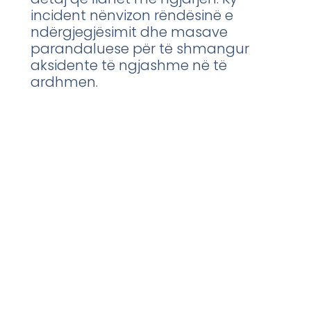
incident nënvizon rëndësinë e
ndërgjegjësimit dhe masave
parandaluese për të shmangur
aksidente të ngjashme në të
ardhmen.