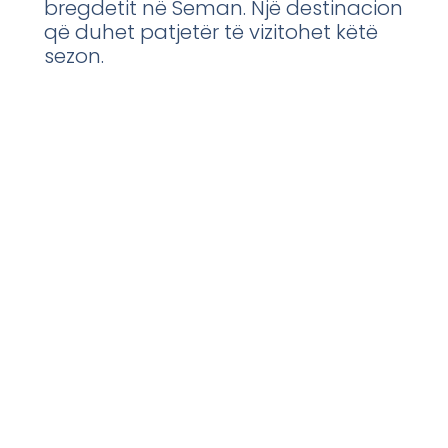
bregdetit në Seman. Një destinacion
që duhet patjetër të vizitohet këtë
sezon.