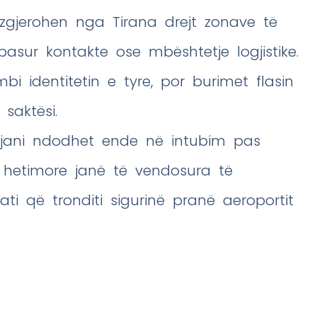
zgjerohen nga Tirana drejt zonave të
asur kontakte ose mbështetje logjistike.
i identitetin e tyre, por burimet flasin
saktësi.
aljani ndodhet ende në intubim pas
 hetimore janë të vendosura të
ti që tronditi sigurinë pranë aeroportit