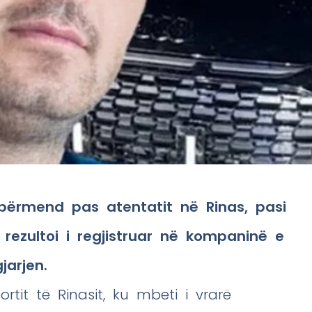
 përmend pas atentatit në Rinas, pasi
rezultoi i regjistruar në kompaninë e
jarjen.
rtit të Rinasit, ku mbeti i vrarë