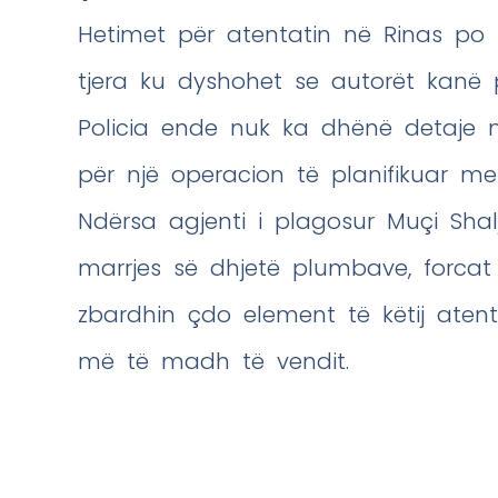
Hetimet për atentatin në Rinas po 
tjera ku dyshohet se autorët kanë p
Policia ende nuk ka dhënë detaje mb
për një operacion të planifikuar me 
Ndërsa agjenti i plagosur Muçi Sh
marrjes së dhjetë plumbave, forcat
zbardhin çdo element të këtij atenta
më të madh të vendit.