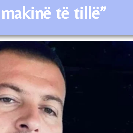
makinë të tillë”