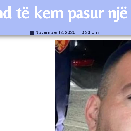
 të kem pasur një 
November 12, 2025
10:23 am