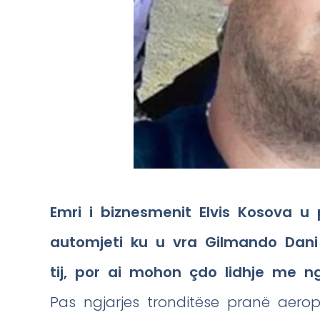
Emri i biznesmenit Elvis Kosova u
automjeti ku u vra Gilmando Dani 
tij, por ai mohon çdo lidhje me ng
Pas ngjarjes tronditëse pranë aeropo