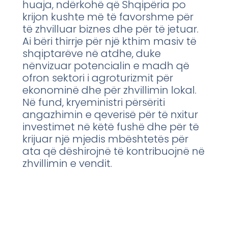
huaja, ndërkohë që Shqipëria po
krijon kushte më të favorshme për
të zhvilluar biznes dhe për të jetuar.
Ai bëri thirrje për një kthim masiv të
shqiptarëve në atdhe, duke
nënvizuar potencialin e madh që
ofron sektori i agroturizmit për
ekonominë dhe për zhvillimin lokal.
Në fund, kryeministri përsëriti
angazhimin e qeverisë për të nxitur
investimet në këtë fushë dhe për të
krijuar një mjedis mbështetës për
ata që dëshirojnë të kontribuojnë në
zhvillimin e vendit.