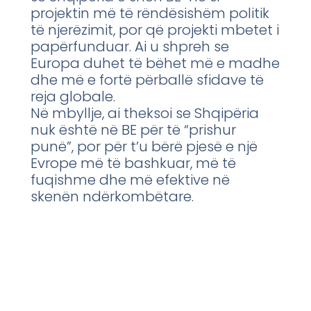
projektin më të rëndësishëm politik
të njerëzimit, por që projekti mbetet i
papërfunduar. Ai u shpreh se
Europa duhet të bëhet më e madhe
dhe më e fortë përballë sfidave të
reja globale.
Në mbyllje, ai theksoi se Shqipëria
nuk është në BE për të “prishur
punë”, por për t’u bërë pjesë e një
Evrope më të bashkuar, më të
fuqishme dhe më efektive në
skenën ndërkombëtare.