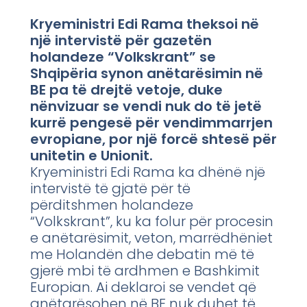
Kryeministri Edi Rama theksoi në
një intervistë për gazetën
holandeze “Volkskrant” se
Shqipëria synon anëtarësimin në
BE pa të drejtë vetoje, duke
nënvizuar se vendi nuk do të jetë
kurrë pengesë për vendimmarrjen
evropiane, por një forcë shtesë për
unitetin e Unionit.
Kryeministri Edi Rama ka dhënë një
intervistë të gjatë për të
përditshmen holandeze
“Volkskrant”, ku ka folur për procesin
e anëtarësimit, veton, marrëdhëniet
me Holandën dhe debatin më të
gjerë mbi të ardhmen e Bashkimit
Europian. Ai deklaroi se vendet që
anëtarësohen në BE nuk duhet të