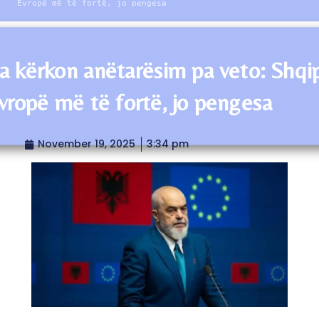
Evropë më të fortë, jo pengesa
 kërkon anëtarësim pa veto: Shqip
vropë më të fortë, jo pengesa
November 19, 2025
3:34 pm