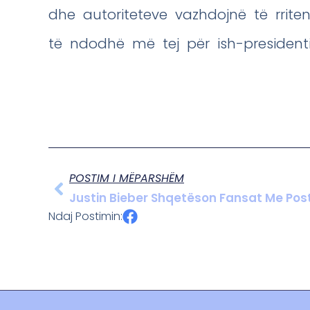
dhe autoriteteve vazhdojnë të rrite
të ndodhë më tej për ish-presidenti
POSTIM I MËPARSHËM
Justin Bieber Shqetëson Fansat Me Post
Ndaj Postimin: