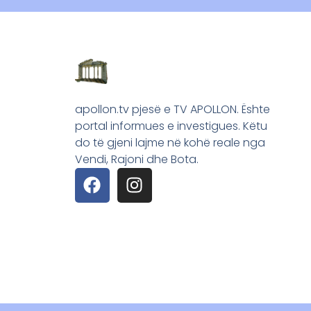
apollon.tv pjesë e TV APOLLON. Ështe
portal informues e investigues. Këtu
do të gjeni lajme në kohë reale nga
Vendi, Rajoni dhe Bota.