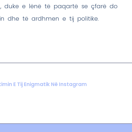
n, duke e lënë të paqartë se çfarë do
n dhe të ardhmen e tij politike.
imin E Tij Enigmatik Në Instagram