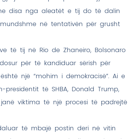
e disa nga aleatët e tij do të dalin
 e mundshme në tentativën për grusht
e të tij në Rio de Zhaneiro, Bolsonaro
dosur për të kandiduar sërish për
është një “mohim i demokracisë”. Ai e
sh-presidentit të SHBA, Donald Trump,
 janë viktima të një procesi të padrejtë
ndaluar të mbajë postin deri në vitin