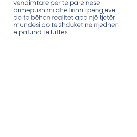
vendimtare për të parë nëse
armëpushimi dhe lirimi i pengjeve
do të bëhen realitet apo një tjetër
mundësi do të zhduket në rrjedhën
e pafund të luftës.