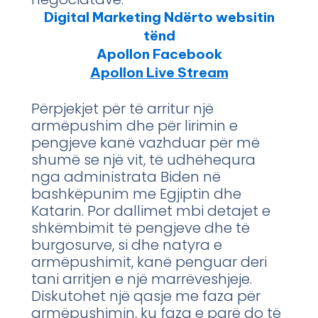
Digital Marketing Ndërto websitin
tënd
Apollon Facebook
Apollon Live Stream
Përpjekjet për të arritur një
armëpushim dhe për lirimin e
pengjeve kanë vazhduar për më
shumë se një vit, të udhëhequra
nga administrata Biden në
bashkëpunim me Egjiptin dhe
Katarin. Por dallimet mbi detajet e
shkëmbimit të pengjeve dhe të
burgosurve, si dhe natyra e
armëpushimit, kanë penguar deri
tani arritjen e një marrëveshjeje.
Diskutohet një qasje me faza për
armëpushimin, ku faza e parë do të