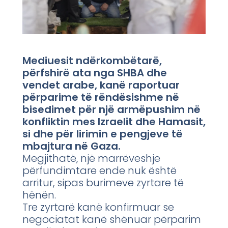
Mediuesit ndërkombëtarë,
përfshirë ata nga SHBA dhe
vendet arabe, kanë raportuar
përparime të rëndësishme në
bisedimet për një armëpushim në
konfliktin mes Izraelit dhe Hamasit,
si dhe për lirimin e pengjeve të
mbajtura në Gaza.
Megjithatë, një marrëveshje
përfundimtare ende nuk është
arritur, sipas burimeve zyrtare të
hënën.
Tre zyrtarë kanë konfirmuar se
negociatat kanë shënuar përparim