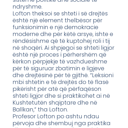
ndryshme.
Lofton theksoi se shteti i së drejtës
është një element thelbësor për
funksionimin e një demokracie
moderne dhe për këtë arsye, ishte e
rëndësishme që të kuptohej roli i tij
në shoqëri. Ai shpjegoi se shteti ligjor
është një proces i përhershëm që
kërkon përpjekje të vazhdueshme
për të siguruar zbatimin e ligjeve
dhe drejtësinë për të gjithë. “Leksioni
mbi shtetin e të drejtës do të flasë
pikërisht për atë që përfaqëson
shteti ligjor dhe si praktikohet ai në
Kushtetutën shqiptare dhe në
Ballkan,” tha Lofton.
Profesor Lofton po ashtu ndau
përvoja dhe shembuj nga praktika