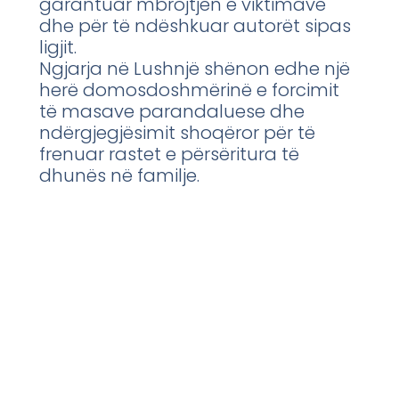
garantuar mbrojtjen e viktimave
dhe për të ndëshkuar autorët sipas
ligjit.
Ngjarja në Lushnjë shënon edhe një
herë domosdoshmërinë e forcimit
të masave parandaluese dhe
ndërgjegjësimit shoqëror për të
frenuar rastet e përsëritura të
dhunës në familje.