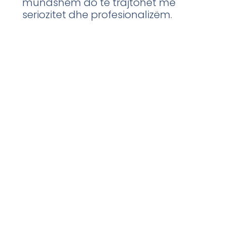
mundshëm do të trajtohet me
seriozitet dhe profesionalizëm.