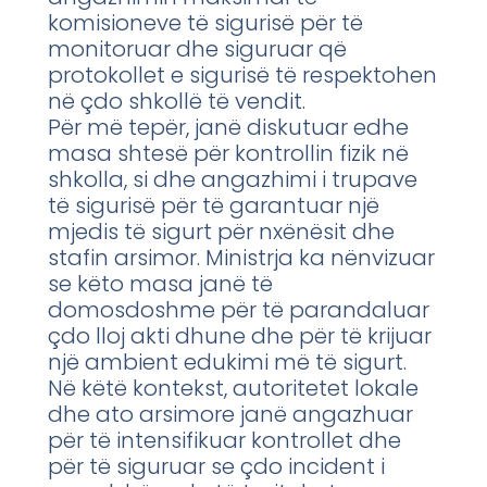
komisioneve të sigurisë për të
monitoruar dhe siguruar që
protokollet e sigurisë të respektohen
në çdo shkollë të vendit.
Për më tepër, janë diskutuar edhe
masa shtesë për kontrollin fizik në
shkolla, si dhe angazhimi i trupave
të sigurisë për të garantuar një
mjedis të sigurt për nxënësit dhe
stafin arsimor. Ministrja ka nënvizuar
se këto masa janë të
domosdoshme për të parandaluar
çdo lloj akti dhune dhe për të krijuar
një ambient edukimi më të sigurt.
Në këtë kontekst, autoritetet lokale
dhe ato arsimore janë angazhuar
për të intensifikuar kontrollet dhe
për të siguruar se çdo incident i