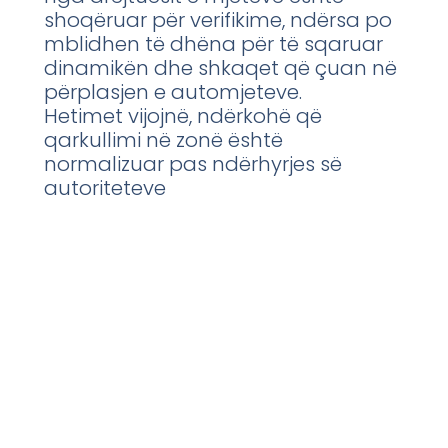
shoqëruar për verifikime, ndërsa po
mblidhen të dhëna për të sqaruar
dinamikën dhe shkaqet që çuan në
përplasjen e automjeteve.
Hetimet vijojnë, ndërkohë që
qarkullimi në zonë është
normalizuar pas ndërhyrjes së
autoriteteve